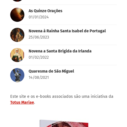
Search
for:
Novidades
Novena a Nossa Senhora Desatadora dos Nós
19/08/2024
As Quinze Orações
01/01/2024
Novena à Rainha Santa Isabel de Portugal
25/06/2023
Novena a Santa Brígida da Irlanda
01/02/2022
Quaresma de São Miguel