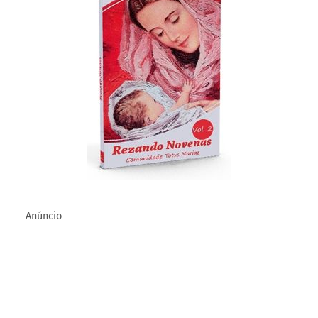
14/08/2021
Este site e os e-books associados são uma iniciativa da
Totus Mariae
.