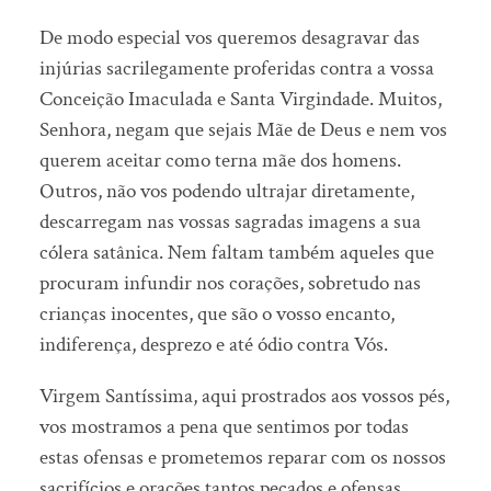
De modo especial vos queremos desagravar das
injúrias sacrilegamente proferidas contra a vossa
Conceição Imaculada e Santa Virgindade. Muitos,
Senhora, negam que sejais Mãe de Deus e nem vos
querem aceitar como terna mãe dos homens.
Outros, não vos podendo ultrajar diretamente,
descarregam nas vossas sagradas imagens a sua
cólera satânica. Nem faltam também aqueles que
procuram infundir nos corações, sobretudo nas
crianças inocentes, que são o vosso encanto,
indiferença, desprezo e até ódio contra Vós.
Virgem Santíssima, aqui prostrados aos vossos pés,
vos mostramos a pena que sentimos por todas
estas ofensas e prometemos reparar com os nossos
sacrifícios e orações tantos pecados e ofensas