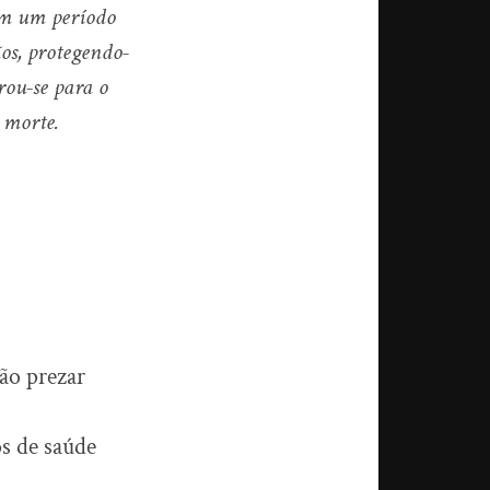
 em um período
os, protegendo-
rou-se para o
 morte.
não prezar
s de saúde