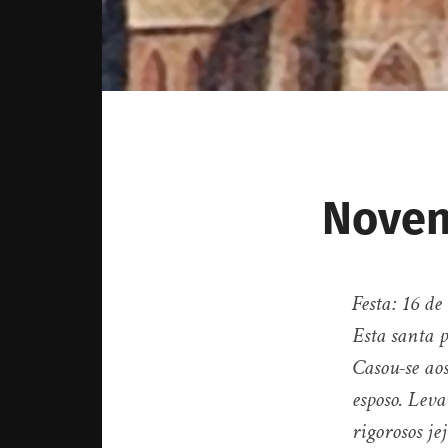
Noven
Festa: 16 de
Esta santa p
Casou-se ao
esposo. Leva
rigorosos je