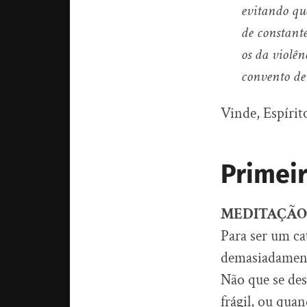
evitando qu
de constante
os da violên
convento de
Vinde, Espíri
Primeir
MEDITAÇÃO
Para ser um cat
demasiadament
Não que se des
frágil, ou qua