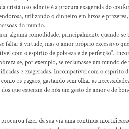
da cristã não admite é a procura exagerada do conf
lendorosa, utilizando o dinheiro em luxos e prazere
 pessoas do mundo.
urar alguma comodidade, principalmente quando se 
 se faltar à virtude, mas o amor próprio excessivo que
ível com o espírito de pobreza e de perfeição”. Inc
pobreza se, por exemplo, se reclamasse um mundo de f
tificadas e exageradas. Incompatível com o espírito d
r como os pagãos, gastando sem olhar as necessidade
s dos que esperam de nós um gesto de amor e de bon
procurou fazer da sua via uma contínua mortificaçã