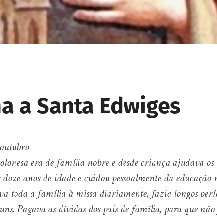
a a Santa Edwiges
 outubro
olonesa era de família nobre e desde criança ajudava os 
s doze anos de idade e cuidou pessoalmente da educação r
va toda a família à missa diariamente, fazia longos perí
juns. Pagava as dívidas dos pais de família, para que não 