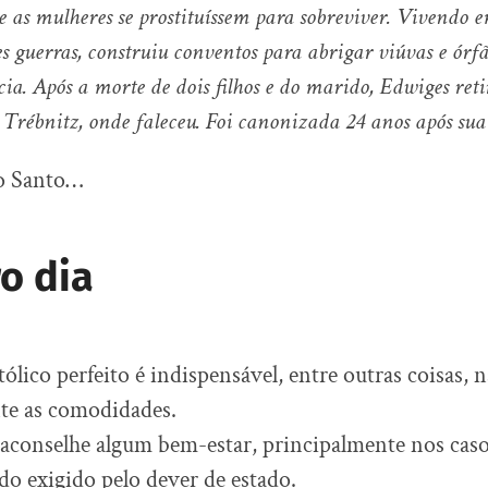
e as mulheres se prostituíssem para sobreviver. Vivendo
s guerras, construiu conventos para abrigar viúvas e órfã
cia. Após a morte de dois filhos e do marido, Edwiges reti
 Trébnitz, onde faleceu. Foi canonizada 24 anos após sua
to Santo…
o dia
ólico perfeito é indispensável, entre outras coisas, 
e as comodidades.
aconselhe algum bem-estar, principalmente nos caso
ndo exigido pelo dever de estado.