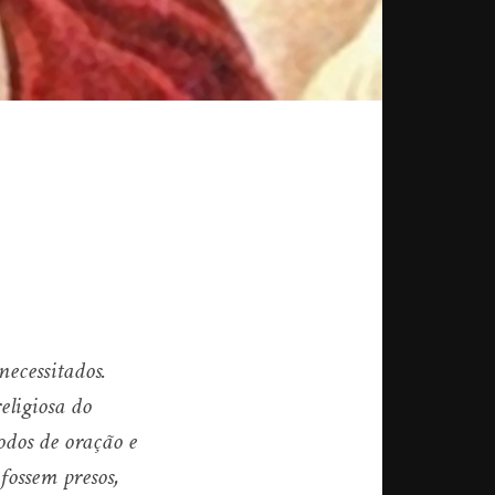
necessitados.
eligiosa do
odos de oração e
fossem presos,