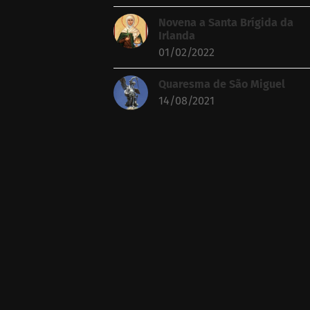
Novena a Santa Brígida da
Irlanda
01/02/2022
Quaresma de São Miguel
14/08/2021