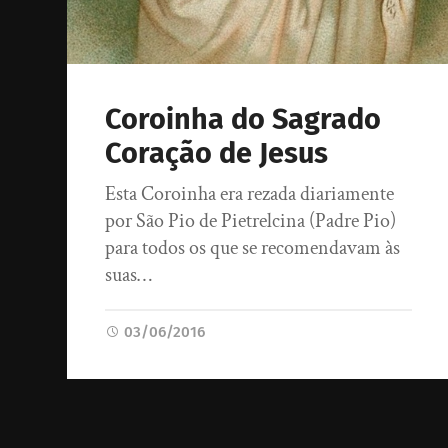
Coroinha do Sagrado
Coração de Jesus
Esta Coroinha era rezada diariamente
por São Pio de Pietrelcina (Padre Pio)
para todos os que se recomendavam às
suas…
03/06/2016