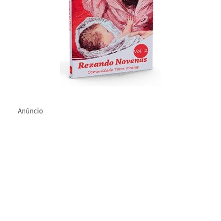
Este site e os e-books associados são uma iniciativa da
Totus Mariae
.
Anúncio