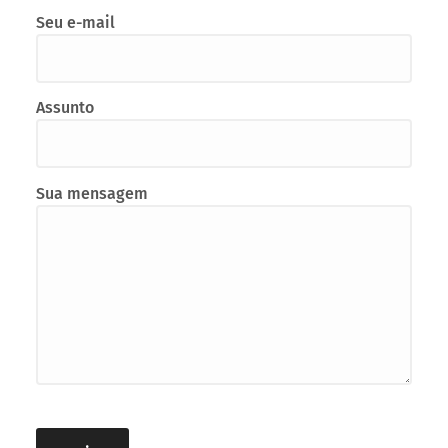
Fale conosco!
Seu nome
Seu e-mail
Assunto
Sua mensagem