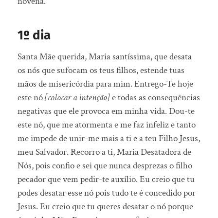
novena.
1º dia
Santa Mãe querida, Maria santíssima, que desata
os nós que sufocam os teus filhos, estende tuas
mãos de misericórdia para mim. Entrego-Te hoje
este nó
[colocar a intenção]
e todas as consequências
negativas que ele provoca em minha vida. Dou-te
este nó, que me atormenta e me faz infeliz e tanto
me impede de unir-me mais a ti e a teu Filho Jesus,
meu Salvador. Recorro a ti, Maria Desatadora de
Nós, pois confio e sei que nunca desprezas o filho
pecador que vem pedir-te auxílio. Eu creio que tu
podes desatar esse nó pois tudo te é concedido por
Jesus. Eu creio que tu queres desatar o nó porque