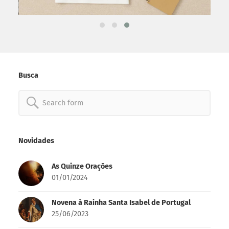
Busca
Search
for: