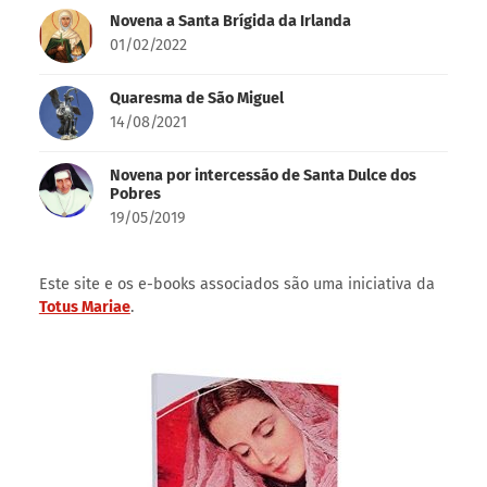
Novidades
As Quinze Orações
01/01/2024
Novena à Rainha Santa Isabel de Portugal
25/06/2023
Novena a Santa Brígida da Irlanda
01/02/2022
Quaresma de São Miguel
14/08/2021
Novena por intercessão de Santa Dulce dos
Pobres
19/05/2019