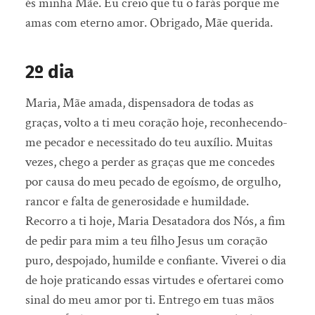
és minha Mãe. Eu creio que tu o farás porque me
amas com eterno amor. Obrigado, Mãe querida.
2º dia
Maria, Mãe amada, dispensadora de todas as
graças, volto a ti meu coração hoje, reconhecendo-
me pecador e necessitado do teu auxílio. Muitas
vezes, chego a perder as graças que me concedes
por causa do meu pecado de egoísmo, de orgulho,
rancor e falta de generosidade e humildade.
Recorro a ti hoje, Maria Desatadora dos Nós, a fim
de pedir para mim a teu filho Jesus um coração
puro, despojado, humilde e confiante. Viverei o dia
de hoje praticando essas virtudes e ofertarei como
sinal do meu amor por ti. Entrego em tuas mãos