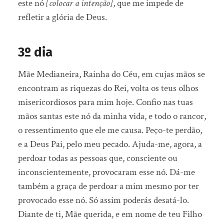
este nó
[colocar a intenção]
, que me impede de
refletir a glória de Deus.
3º dia
Mãe Medianeira, Rainha do Céu, em cujas mãos se
encontram as riquezas do Rei, volta os teus olhos
misericordiosos para mim hoje. Confio nas tuas
mãos santas este nó da minha vida, e todo o rancor,
o ressentimento que ele me causa. Peço-te perdão,
e a Deus Pai, pelo meu pecado. Ajuda-me, agora, a
perdoar todas as pessoas que, consciente ou
inconscientemente, provocaram esse nó. Dá-me
também a graça de perdoar a mim mesmo por ter
provocado esse nó. Só assim poderás desatá-lo.
Diante de ti, Mãe querida, e em nome de teu Filho