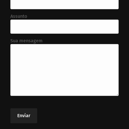
Assunto
Sua mensagem