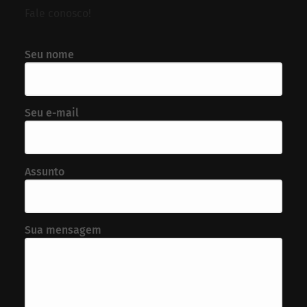
Fale conosco!
Seu nome
Seu e-mail
Assunto
Sua mensagem