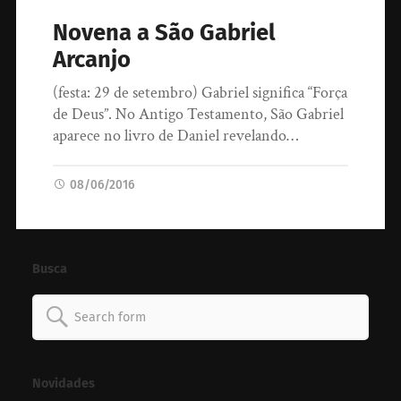
Novena a São Gabriel
Arcanjo
(festa: 29 de setembro) Gabriel significa “Força
de Deus”. No Antigo Testamento, São Gabriel
aparece no livro de Daniel revelando…
08/06/2016
Busca
Search
for:
Novidades