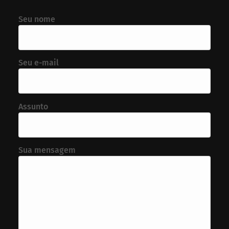
Seu nome
Seu e-mail
Assunto
Sua mensagem