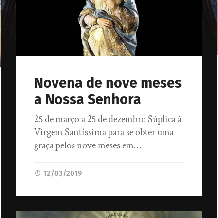
Novena de nove meses
a Nossa Senhora
25 de março a 25 de dezembro Súplica à
Virgem Santíssima para se obter uma
graça pelos nove meses em…
12/03/2019