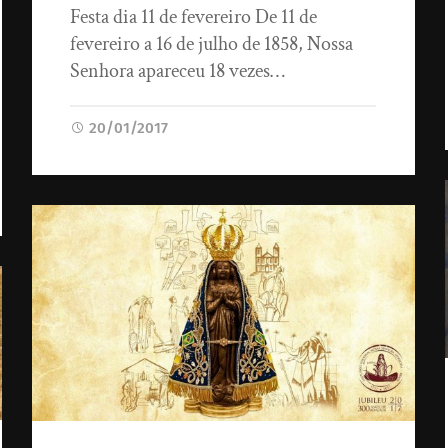
Festa dia 11 de fevereiro De 11 de
fevereiro a 16 de julho de 1858, Nossa
Senhora apareceu 18 vezes…
20/01/2017