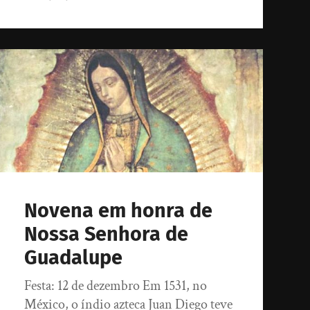
Novena em honra de
Nossa Senhora de
Guadalupe
Festa: 12 de dezembro Em 1531, no
México, o índio azteca Juan Diego teve