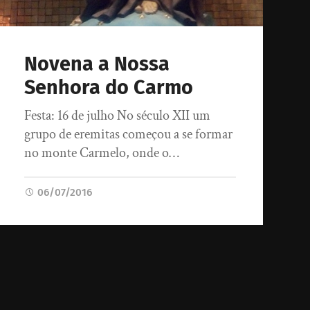
Novena a Nossa
Senhora do Carmo
Festa: 16 de julho No século XII um
grupo de eremitas começou a se formar
no monte Carmelo, onde o…
06/07/2016