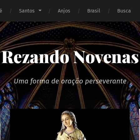
é
Santos
Anjos
Brasil
Busca
Rezando Novenas
Uma forma de oração perseverante