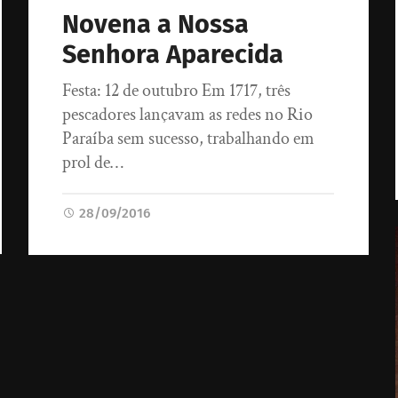
Novena a Nossa
Senhora Aparecida
Festa: 12 de outubro Em 1717, três
pescadores lançavam as redes no Rio
Paraíba sem sucesso, trabalhando em
prol de…
28/09/2016