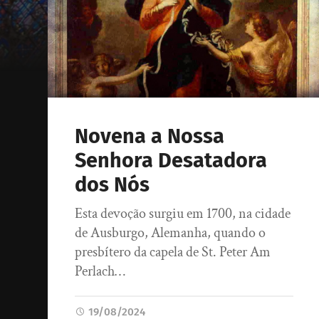
Novena a Nossa
Senhora Desatadora
dos Nós
Esta devoção surgiu em 1700, na cidade
de Ausburgo, Alemanha, quando o
presbítero da capela de St. Peter Am
Perlach…
19/08/2024