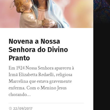
Novena a Nossa
Senhora do Divino
Pranto
Em 1924 Nossa Senhora apareceu à
Irmã Elizabetta Redaelli, religiosa
Marcelina que estava gravemente
enferma. Com o Menino Jesus
chorando…
22/09/2017