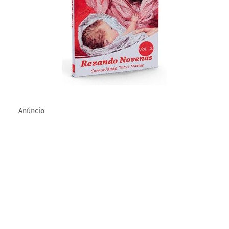
Totus Mariae
.
Anúncio