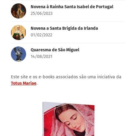
Novidades
Novena a Nossa Senhora Desatadora dos Nós
19/08/2024
As Quinze Orações
01/01/2024
Novena à Rainha Santa Isabel de Portugal
25/06/2023
Novena a Santa Brígida da Irlanda
01/02/2022
Quaresma de São Miguel
14/08/2021
Este site e os e-books associados são uma iniciativa da