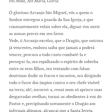
Pai Nosso, Ave Maria, Glória
Ó glorioso Arcanjo São Miguel, vós a quem o
Senhor entregou a guarda da Sua Igreja, e que
constantemente velais sobre ela, dignai-vos ouvir
as nossas preces em seu favor.
Vede, ó Arcanjo excelso, que o Dragão, que outrora
já vencestes, embora saiba que jamais a poderá
vencer, procura a todo custo combatê-la e
persegui-la, ora espalhando o espírito de soberba
entre os seus filhos, ora tentando com falsas
doutrinas iludir os fracos e incautos, ora dirigindo
todo o furor dos ímpios contra o seu chefe visível
na terra; ah!, socorrei-a, reuni num só aprisco suas
desgarradas ovelhas; tornai-as obedientes à voz do
Pastor e, precipitando novamente o Dragão aos
infernais abismos, alcançai que a Santa Igreja,