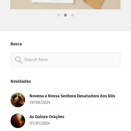
Busca
Search
for: