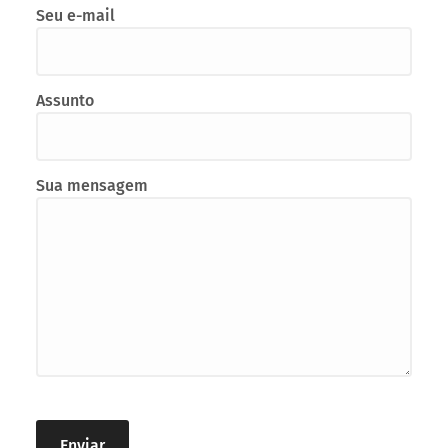
Fale conosco!
Seu nome
Seu e-mail
Assunto
Sua mensagem