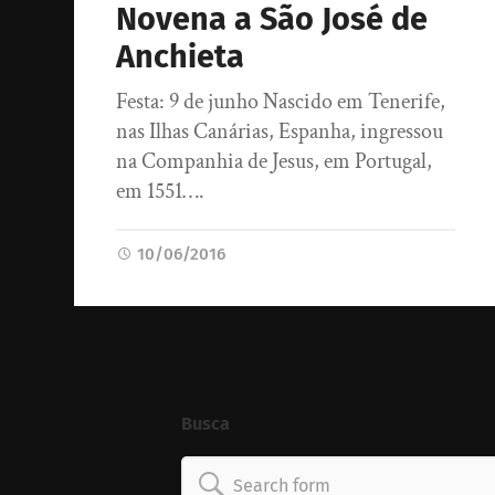
Novena a São José de
Anchieta
Festa: 9 de junho Nascido em Tenerife,
nas Ilhas Canárias, Espanha, ingressou
na Companhia de Jesus, em Portugal,
em 1551….
10/06/2016
Busca
Search