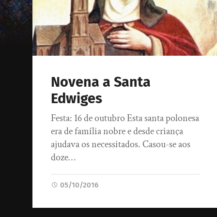
Novena a Santa
Edwiges
Festa: 16 de outubro Esta santa polonesa
era de família nobre e desde criança
ajudava os necessitados. Casou-se aos
doze…
05/10/2016