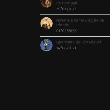
de Portugal
25/06/2023
Novena a Santa Brígida da
Irlanda
01/02/2022
Quaresma de São Miguel
14/08/2021