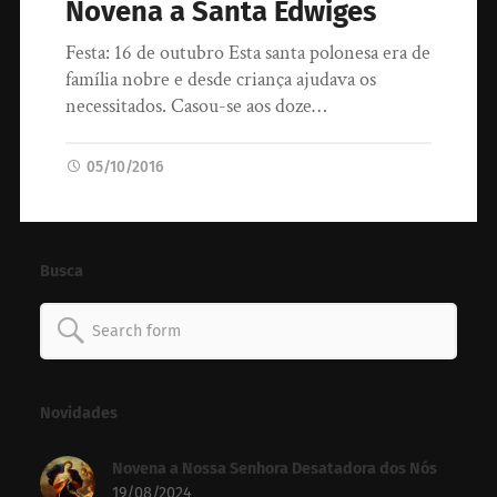
Novena a Santa Edwiges
Festa: 16 de outubro Esta santa polonesa era de
família nobre e desde criança ajudava os
necessitados. Casou-se aos doze…
05/10/2016
Busca
Search
for:
Novidades
Novena a Nossa Senhora Desatadora dos Nós
19/08/2024