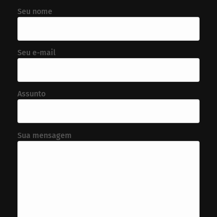
Seu nome
Seu e-mail
Assunto
Sua mensagem