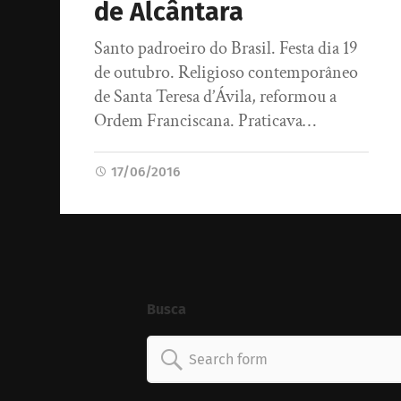
de Alcântara
Santo padroeiro do Brasil. Festa dia 19
de outubro. Religioso contemporâneo
de Santa Teresa d’Ávila, reformou a
Ordem Franciscana. Praticava…
17/06/2016
Busca
Search
for: