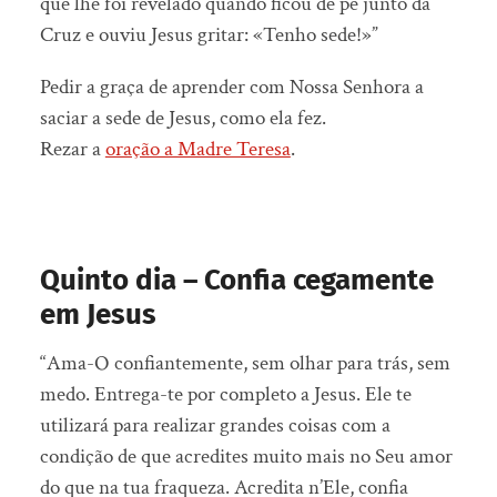
que lhe foi revelado quando ficou de pé junto da
Cruz e ouviu Jesus gritar: «Tenho sede!»”
Pedir a graça de aprender com Nossa Senhora a
saciar a sede de Jesus, como ela fez.
Rezar a
oração a Madre Teresa
.
Quinto dia – Confia cegamente
em Jesus
“Ama-O confiantemente, sem olhar para trás, sem
medo. Entrega-te por completo a Jesus. Ele te
utilizará para realizar grandes coisas com a
condição de que acredites muito mais no Seu amor
do que na tua fraqueza. Acredita n’Ele, confia