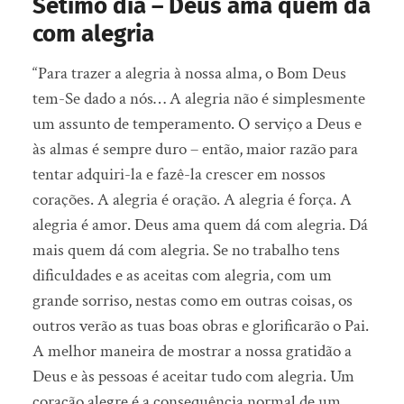
Sétimo dia – Deus ama quem dá
com alegria
“Para trazer a alegria à nossa alma, o Bom Deus
tem-Se dado a nós… A alegria não é simplesmente
um assunto de temperamento. O serviço a Deus e
às almas é sempre duro – então, maior razão para
tentar adquiri-la e fazê-la crescer em nossos
corações. A alegria é oração. A alegria é força. A
alegria é amor. Deus ama quem dá com alegria. Dá
mais quem dá com alegria. Se no trabalho tens
dificuldades e as aceitas com alegria, com um
grande sorriso, nestas como em outras coisas, os
outros verão as tuas boas obras e glorificarão o Pai.
A melhor maneira de mostrar a nossa gratidão a
Deus e às pessoas é aceitar tudo com alegria. Um
coração alegre é a consequência normal de um