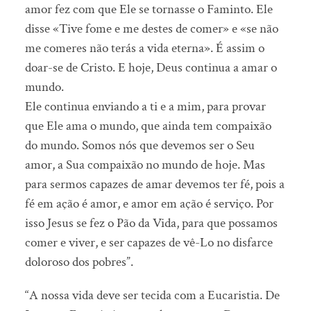
amor fez com que Ele se tornasse o Faminto. Ele
disse «Tive fome e me destes de comer» e «se não
me comeres não terás a vida eterna». É assim o
doar-se de Cristo. E hoje, Deus continua a amar o
mundo.
Ele continua enviando a ti e a mim, para provar
que Ele ama o mundo, que ainda tem compaixão
do mundo. Somos nós que devemos ser o Seu
amor, a Sua compaixão no mundo de hoje. Mas
para sermos capazes de amar devemos ter fé, pois a
fé em ação é amor, e amor em ação é serviço. Por
isso Jesus se fez o Pão da Vida, para que possamos
comer e viver, e ser capazes de vê-Lo no disfarce
doloroso dos pobres”.
“A nossa vida deve ser tecida com a Eucaristia. De