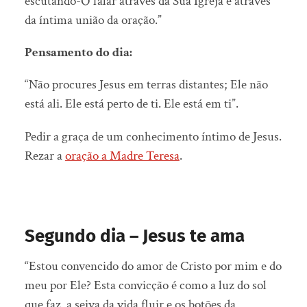
escutando-O falar através da Sua Igreja e através
da íntima união da oração.”
Pensamento do dia:
“Não procures Jesus em terras distantes; Ele não
está ali. Ele está perto de ti. Ele está em ti”.
Pedir a graça de um conhecimento íntimo de Jesus.
Rezar a
oração a Madre Teresa
.
Segundo dia – Jesus te ama
“Estou convencido do amor de Cristo por mim e do
meu por Ele? Esta convicção é como a luz do sol
que faz a seiva da vida fluir e os botões da