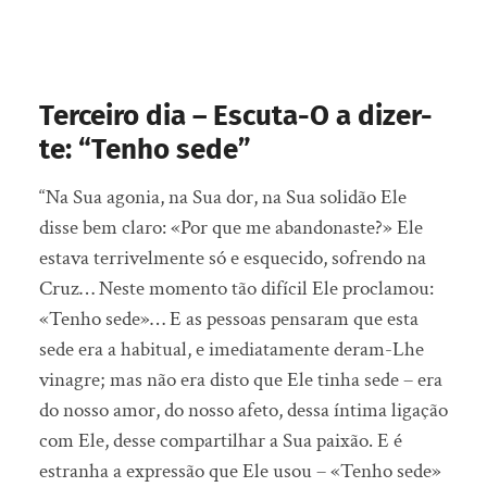
Terceiro dia – Escuta-O a dizer-
te: “Tenho sede”
“Na Sua agonia, na Sua dor, na Sua solidão Ele
disse bem claro: «Por que me abandonaste?» Ele
estava terrivelmente só e esquecido, sofrendo na
Cruz… Neste momento tão difícil Ele proclamou:
«Tenho sede»… E as pessoas pensaram que esta
sede era a habitual, e imediatamente deram-Lhe
vinagre; mas não era disto que Ele tinha sede – era
do nosso amor, do nosso afeto, dessa íntima ligação
com Ele, desse compartilhar a Sua paixão. E é
estranha a expressão que Ele usou – «Tenho sede»