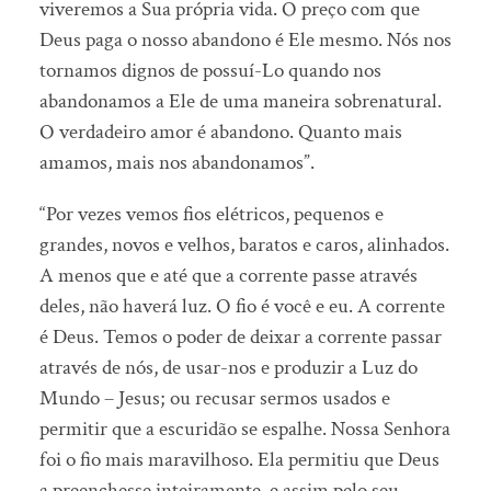
viveremos a Sua própria vida. O preço com que
Deus paga o nosso abandono é Ele mesmo. Nós nos
tornamos dignos de possuí-Lo quando nos
abandonamos a Ele de uma maneira sobrenatural.
O verdadeiro amor é abandono. Quanto mais
amamos, mais nos abandonamos”.
“Por vezes vemos fios elétricos, pequenos e
grandes, novos e velhos, baratos e caros, alinhados.
A menos que e até que a corrente passe através
deles, não haverá luz. O fio é você e eu. A corrente
é Deus. Temos o poder de deixar a corrente passar
através de nós, de usar-nos e produzir a Luz do
Mundo – Jesus; ou recusar sermos usados e
permitir que a escuridão se espalhe. Nossa Senhora
foi o fio mais maravilhoso. Ela permitiu que Deus
a preenchesse inteiramente, e assim pelo seu