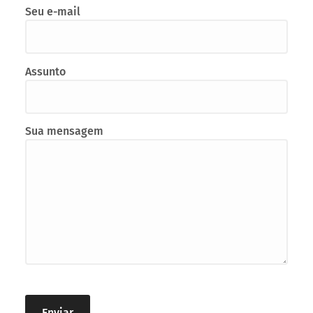
Seu nome
Seu e-mail
Assunto
Sua mensagem