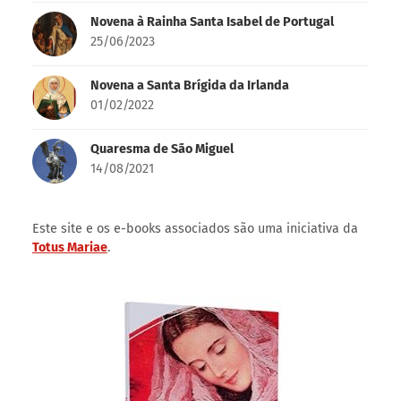
19/08/2024
As Quinze Orações
01/01/2024
Novena à Rainha Santa Isabel de Portugal
25/06/2023
Novena a Santa Brígida da Irlanda
01/02/2022
Quaresma de São Miguel
14/08/2021
Este site e os e-books associados são uma iniciativa da
Totus Mariae
.