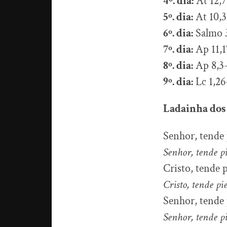
4º. dia:
At 12,7
5º. dia:
At 10,3
6º. dia:
Salmo 
7º. dia:
Ap 11,1
8º. dia:
Ap 8,3
9º. dia:
Lc 1,26
Ladainha dos
Senhor, tende 
Senhor, tende p
Cristo, tende 
Cristo, tende pi
Senhor, tende 
Senhor, tende p