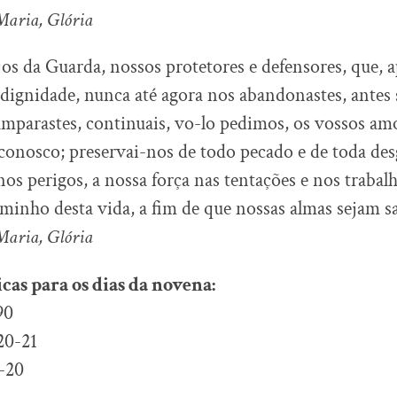
Maria, Glória
s da Guarda, nossos protetores e defensores, que, a
ndignidade, nunca até agora nos abandonastes, antes
amparastes, continuais, vo-lo pedimos, os vossos am
conosco; preservai-nos de todo pecado e de toda des
nos perigos, a nossa força nas tentações e nos trabal
minho desta vida, a fim de que nossas almas sejam sa
Maria, Glória
cas para os dias da novena:
90
20-21
-20