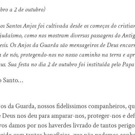
bro a 2 de outubro)
s Santos Anjos foi cultivada desde os começos do cristia
 judaísmo, como nos mostram diversas passagens do Anti
esis. Os Anjos da Guarda são mensageiros de Deus encarr
 de nós, protegendo-nos no nosso caminho na terra e a
s. Sua festa no dia 2 de outubro foi instituída pelo Pap
to Santo…
os da Guarda, nossos fidelíssimos companheiros, qu
 Deus nos deu para amparar-nos, proteger-nos e de
vos damos por nos haverdes livrado de tantos perigo