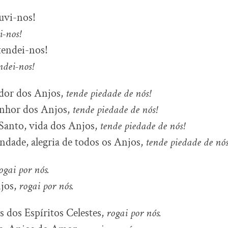
ouvi-nos!
i-nos!
atendei-nos!
ndei-nos!
ador dos Anjos,
tende piedade de nós!
enhor dos Anjos,
tende piedade de nós!
Santo, vida dos Anjos,
tende piedade de nós!
ndade, alegria de todos os Anjos,
tende piedade de nós
ogai por nós.
jos,
rogai por nós.
 dos Espíritos Celestes,
rogai por nós.