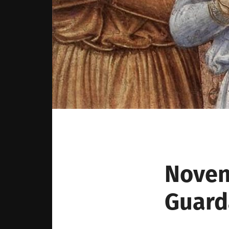
Noven
Guard