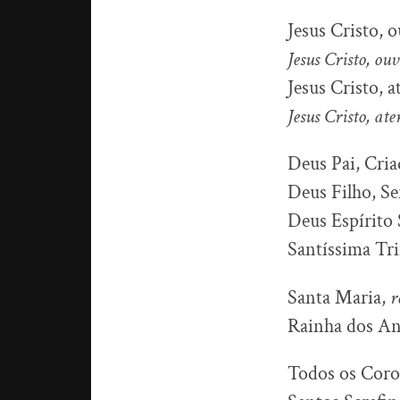
Jesus Cristo, 
Jesus Cristo, ouv
Jesus Cristo, 
Jesus Cristo, ate
Deus Pai, Cri
Deus Filho, S
Deus Espírito 
Santíssima Tri
Santa Maria,
r
Rainha dos An
Todos os Coros