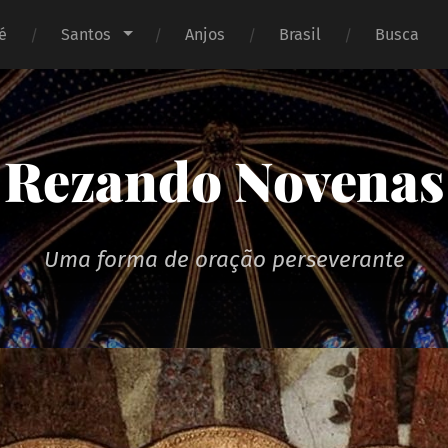
é
Santos
Anjos
Brasil
Busca
Rezando Novenas
Uma forma de oração perseverante