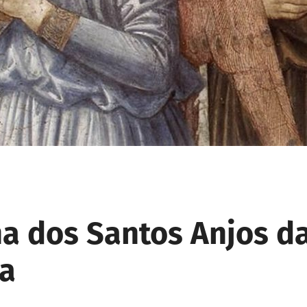
a dos Santos Anjos d
a