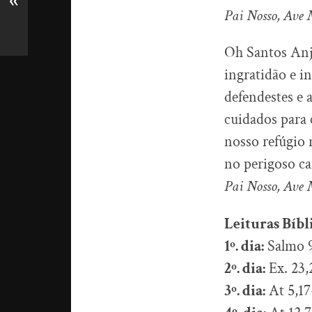
«
Pai Nosso, Ave 
Oh Santos Anjo
ingratidão e i
defendestes e 
cuidados para 
nosso refúgio 
no perigoso ca
Pai Nosso, Ave 
Leituras Bíbli
1º. dia:
Salmo 
2º. dia:
Ex. 23,
3º. dia:
At 5,17