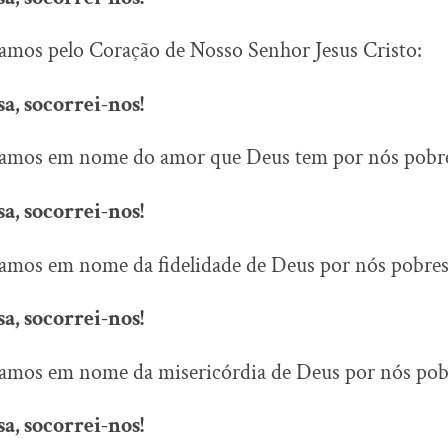
amos pelo Coração de Nosso Senhor Jesus Cristo:
a, socorrei-nos!
camos em nome do amor que Deus tem por nós pobr
a, socorrei-nos!
camos em nome da fidelidade de Deus por nós pobres
a, socorrei-nos!
camos em nome da misericórdia de Deus por nós pob
a, socorrei-nos!