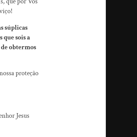
s, que por Vós
viço!
s súplicas
 que sois a
m de obtermos
 nossa proteção
enhor Jesus