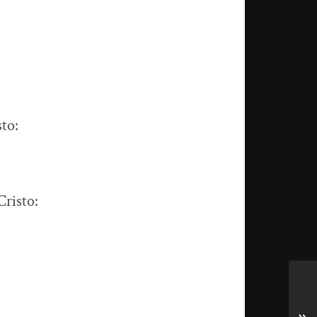
to:
Cristo: