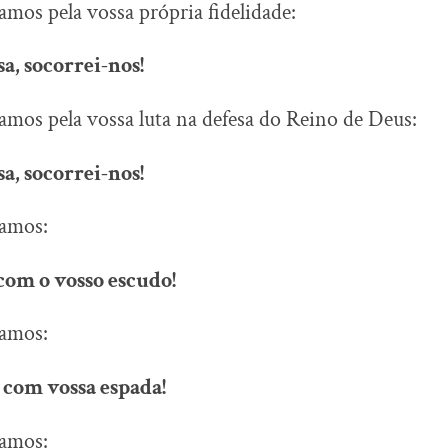
amos pela vossa própria fidelidade:
a, socorrei-nos!
amos pela vossa luta na defesa do Reino de Deus:
a, socorrei-nos!
camos:
com o vosso escudo!
camos:
 com vossa espada!
camos: