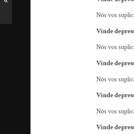
«
Nós vos suplic
Vinde depress
Nós vos supli
Vinde depress
Nós vos supli
Vinde depress
Nós vos supli
Vinde depress