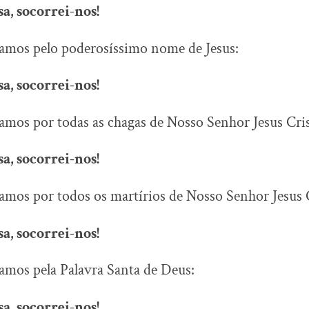
a, socorrei-nos!
camos pelo poderosíssimo nome de Jesus:
a, socorrei-nos!
amos por todas as chagas de Nosso Senhor Jesus Cris
a, socorrei-nos!
amos por todos os martírios de Nosso Senhor Jesus 
a, socorrei-nos!
amos pela Palavra Santa de Deus:
a, socorrei-nos!