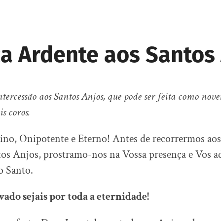
ca Ardente aos Santos
ntercessão aos Santos Anjos, que pode ser feita como nov
s coros.
ino, Onipotente e Eterno! Antes de recorrermos ao
tos Anjos, prostramo-nos na Vossa presença e Vos a
o Santo.
vado sejais por toda a eternidade!