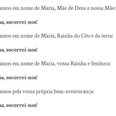
camos em nome de Maria, Mãe de Deus e nossa Mãe:
a, socorrei-nos!
camos em nome de Maria, Rainha do Céu e da terra:
a, socorrei-nos!
camos em nome de Maria, vossa Rainha e Senhora:
a, socorrei-nos!
camos pela vossa própria bem-aventurança:
a, socorrei-nos!