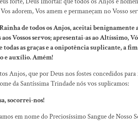
us forte, Deus Imortal: que todos os Anjos e homen
, Vos adorem, Vos amem e permaneçam no Vosso ser
 Rainha de todos os Anjos, aceitai benignamente a
aos Vossos servos; apresentai-as ao Altíssimo, Vós
 todas as graças e a onipotência suplicante, a fi
ão e auxílio. Amém!
os Anjos, que por Deus nos fostes concedidos para
nome da Santíssima Trindade nós vos suplicamos:
a, socorrei-nos!
camos em nome do Preciosíssimo Sangue de Nosso S