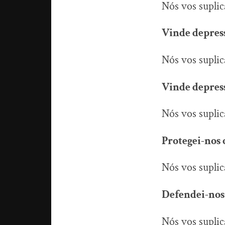
Nós vos suplic
Vinde depress
Nós vos suplic
Vinde depress
Nós vos supli
Protegei-nos 
Nós vos supli
Defendei-nos
Nós vos supli