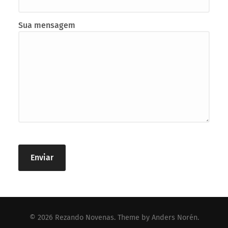
Sua mensagem
© 2026
Rezando Novenas
. Theme by
Anders Norén
.