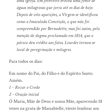
uma igreja. Em fevereiro brotou uma fonte de
águas milagrosas que jorra até os dias de hoje.
Depois de oito aparições, a Virgem se identificou
como a Imaculada Conceição, o que não foi
compreendido por Bernadette; mas foi assim, pela
menção do dogma proclamado em 1854, que o
pároco deu crédito aos fatos. Lourdes tornou-se
local de peregrinação e milagres.
Para todos os dias:
Em nome do Pai, do Filho e do Espírito Santo.
Amém.
1 – Rezar o Credo
2 – Oração inicial
Ó Maria, Mãe de Deus e nossa Mãe, aparecendo 18
vezes na gruta de Massabielle, vieste lembrar aos