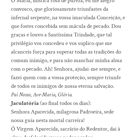
Ó Maria, mística rosa de pureza, eu me alegro
convosco, que gloriosamente triunfastes da
infernal serpente, na vossa imaculada Conceição, e
que fostes concebida sem mácula de pecado. Dou
graças e louvo a Santíssima Trindade, que tal
privilégio vos concedeu e vos suplico que me
alcanceis força para superar todas as tradições do
comum inimigo, e para não manchar minha alma
com o pecado. Ah! Senhora, ajudai-me sempre, e
fazei quem com a vossa proteção, sempre triunfe
de todos os inimigos de nossa eterna salvação.
Pai Nosso, Ave-Maria, Glória.
Jaculatória
(ao final todos os dias):
Senhora Aparecida, milagrosa Padroeira, sede
nossa guia nesta mortal carreira!
Ó Virgem Aparecida, sacrário do Redentor, dai à