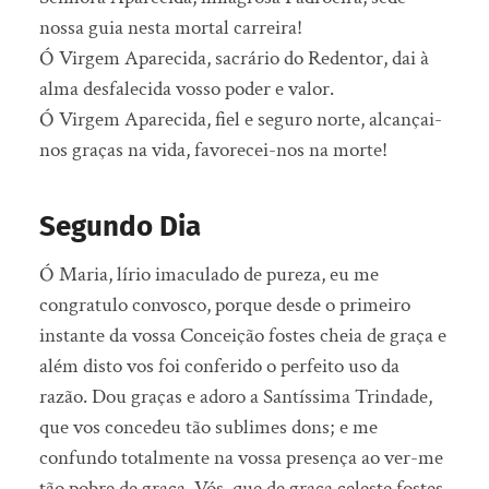
nossa guia nesta mortal carreira!
Ó Virgem Aparecida, sacrário do Redentor, dai à
alma desfalecida vosso poder e valor.
Ó Virgem Aparecida, fiel e seguro norte, alcançai-
nos graças na vida, favorecei-nos na morte!
Segundo Dia
Ó Maria, lírio imaculado de pureza, eu me
congratulo convosco, porque desde o primeiro
instante da vossa Conceição fostes cheia de graça e
além disto vos foi conferido o perfeito uso da
razão. Dou graças e adoro a Santíssima Trindade,
que vos concedeu tão sublimes dons; e me
confundo totalmente na vossa presença ao ver-me
tão pobre de graça. Vós, que de graça celeste fostes