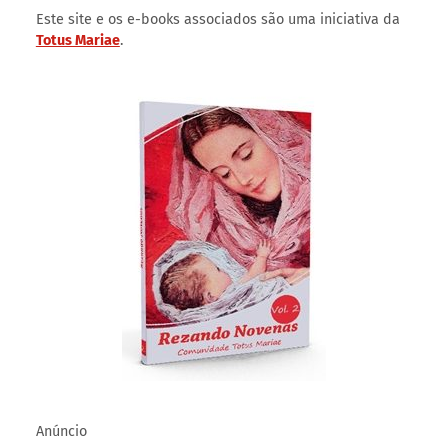
Novena a Santa Brígida da Irlanda
01/02/2022
Quaresma de São Miguel
14/08/2021
Este site e os e-books associados são uma iniciativa da
Totus Mariae
.