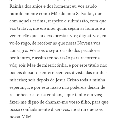
Rainha dos anjos e dos homens: eu vos saúdo
humildemente como Mãe do meu Salvador, que
com aquela estima, respeito e submissão, com que
vos tratava, me ensinou quais sejam as honras e a
veneração que eu devo prestar-vos; dignai-vos, eu
vo-lo rogo, de receber as que nesta Novena vos
consagro. Vós sois o seguro asilo dos pecadores
penitentes, e assim tenho razão para recorrer a
vós; sois Mãe de misericórdia, e por este título não
podeis deixar de enternecer-vos à vista das minhas
misérias; sois depois de Jesus Cristo toda a minha
esperança, e por esta razão não podereis deixar de
reconhecer a terna confiança que tenho em vós;
fazei-me digno de chamar-me vosso filho, para que
possa confiadamente dizer-vos: mostrai que sois
nossa Mãe!