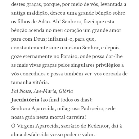
destes graças, porque, por meio de vós, levantada a
antiga maldição, desceu uma grande bênção sobre
os filhos de Adão. Ah! Senhora, fazei que esta
bênção acenda no meu coração um grande amor
para com Deus; inflamai-o, para que,
constantemente ame o mesmo Senhor, e depois
goze eternamente no Paraíso, onde possa dar-lhe
as mais vivas graças pelos singulares privilégios a
vós concedidos e possa também ver-vos coroada de
tamanha vitória.
Pai Nosso, Ave-Maria, Glória.
Jaculatória
(ao final todos os dias):
Senhora Aparecida, milagrosa Padroeira, sede
nossa guia nesta mortal carreira!
Ó Virgem Aparecida, sacrário do Redentor, dai à
alma desfalecida vosso poder e valor.