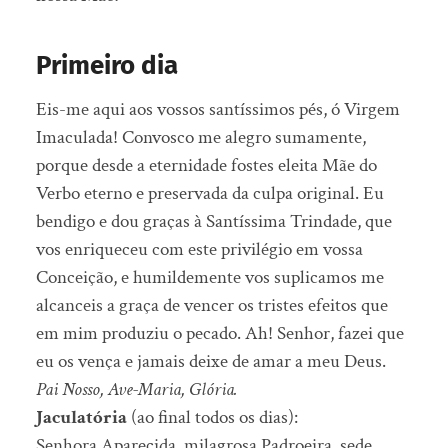
Primeiro dia
Eis-me aqui aos vossos santíssimos pés, ó Virgem
Imaculada! Convosco me alegro sumamente,
porque desde a eternidade fostes eleita Mãe do
Verbo eterno e preservada da culpa original. Eu
bendigo e dou graças à Santíssima Trindade, que
vos enriqueceu com este privilégio em vossa
Conceição, e humildemente vos suplicamos me
alcanceis a graça de vencer os tristes efeitos que
em mim produziu o pecado. Ah! Senhor, fazei que
eu os vença e jamais deixe de amar a meu Deus.
Pai Nosso, Ave-Maria, Glória.
Jaculatória
(ao final todos os dias):
Senhora Aparecida, milagrosa Padroeira, sede