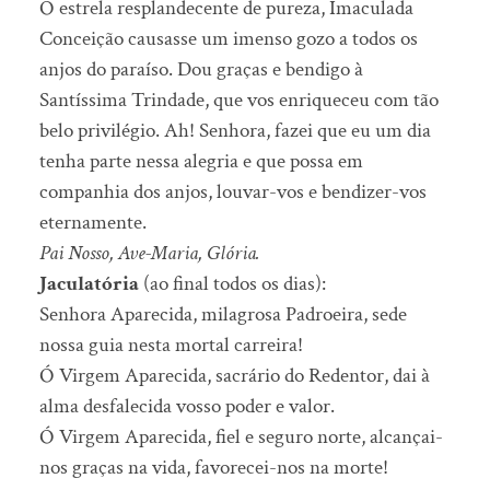
Ó estrela resplandecente de pureza, Imaculada
Conceição causasse um imenso gozo a todos os
anjos do paraíso. Dou graças e bendigo à
Santíssima Trindade, que vos enriqueceu com tão
belo privilégio. Ah! Senhora, fazei que eu um dia
tenha parte nessa alegria e que possa em
companhia dos anjos, louvar-vos e bendizer-vos
eternamente.
Pai Nosso, Ave-Maria, Glória.
Jaculatória
(ao final todos os dias):
Senhora Aparecida, milagrosa Padroeira, sede
nossa guia nesta mortal carreira!
Ó Virgem Aparecida, sacrário do Redentor, dai à
alma desfalecida vosso poder e valor.
Ó Virgem Aparecida, fiel e seguro norte, alcançai-
nos graças na vida, favorecei-nos na morte!