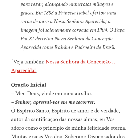
para rezar, alcançando numerosos milagres e
graças. Em 1888 a Princesa Isabel ofertou uma
coroa de ouro a Nossa Senhora Aparecida; a
imagem foi solenemente coroada em 1904. O Papa
Pio XI decretou Nossa Senhora da Conceição
Aparecida como Rainha e Padroeira do Brasil.
[Veja também:
Nossa Senhora da Conceição…
Aparecida!
]
Oração Inicial
– Meu Deus, vinde em meu auxílio.
– Senhor, apressai-vos em me socorrer.
Ó Espírito Santo, Espírito de amor e de verdade,
autor da santificação das nossas almas, eu Vos
adoro como o princípio de minha felicidade eterna.
Muitas graças Vos dou, Soberano Dispensador dos