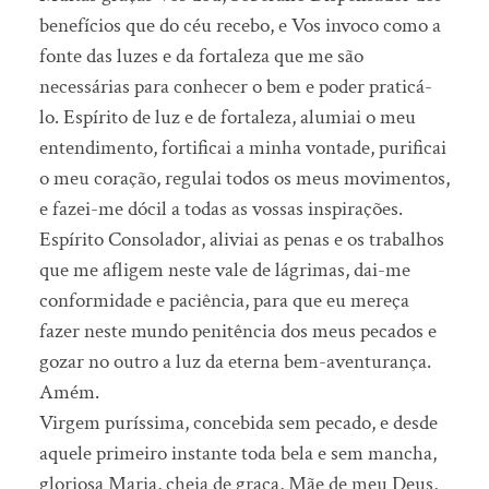
benefícios que do céu recebo, e Vos invoco como a
fonte das luzes e da fortaleza que me são
necessárias para conhecer o bem e poder praticá-
lo. Espírito de luz e de fortaleza, alumiai o meu
entendimento, fortificai a minha vontade, purificai
o meu coração, regulai todos os meus movimentos,
e fazei-me dócil a todas as vossas inspirações.
Espírito Consolador, aliviai as penas e os trabalhos
que me afligem neste vale de lágrimas, dai-me
conformidade e paciência, para que eu mereça
fazer neste mundo penitência dos meus pecados e
gozar no outro a luz da eterna bem-aventurança.
Amém.
Virgem puríssima, concebida sem pecado, e desde
aquele primeiro instante toda bela e sem mancha,
gloriosa Maria, cheia de graça, Mãe de meu Deus,