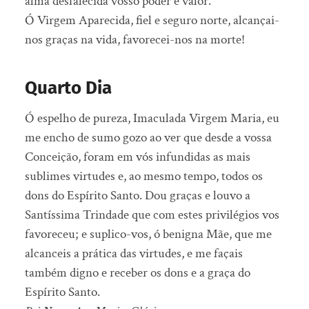
alma desfalecida vosso poder e valor.
Ó Virgem Aparecida, fiel e seguro norte, alcançai-
nos graças na vida, favorecei-nos na morte!
Quarto Dia
Ó espelho de pureza, Imaculada Virgem Maria, eu
me encho de sumo gozo ao ver que desde a vossa
Conceição, foram em vós infundidas as mais
sublimes virtudes e, ao mesmo tempo, todos os
dons do Espírito Santo. Dou graças e louvo a
Santíssima Trindade que com estes privilégios vos
favoreceu; e suplico-vos, ó benigna Mãe, que me
alcanceis a prática das virtudes, e me façais
também digno e receber os dons e a graça do
Espírito Santo.